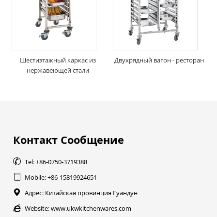
Шестиэтажный каркас из
Двухрядный вагон - ресторан
нержавеющей стали
Контакт Сообщение

Tel: +86-0750-3719388

Mobile: +86-15819924651

Адрес: Китайская провинция Гуандун

Website:
www.ukwkitchenwares.com