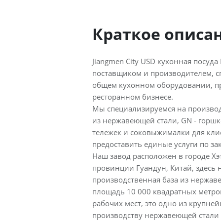
Краткое описа
Jiangmen City USD кухонная посуда 
поставщиком и производителем, 
общем кухонном оборудовании, пр
ресторанном бизнесе.
Мы специализируемся на производ
из нержавеющей стали, GN - горшк
тележек и соковыжималки для кли
предоставить единые услуги по за
Наш завод расположен в городе Хэ
провинции Гуандун, Китай, здесь 
производственная база из нержав
площадь 10 000 квадратных метр
рабочих мест, это одно из крупне
производству нержавеющей стали 