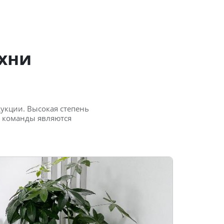
хни
дукции. Высокая степень
а команды являются