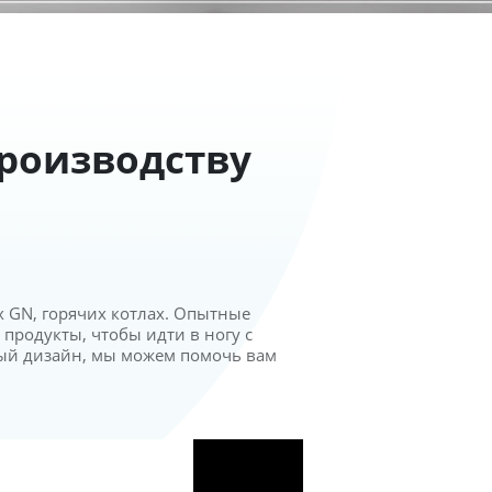
роизводству
х GN, горячих котлах. Опытные
родукты, чтобы идти в ногу с
ый дизайн, мы можем помочь вам