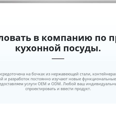
ловать в компанию по п
кухонной посуды.
осредоточена на бочках из нержавеющей стали, контейнера
й и разработок постоянно изучают новые функциональные п
едоставляем услуги OEM и ODM. Любой ваш индивидуальн
спроектировать и ввести продукт.