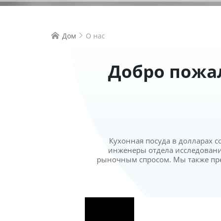
Дом
О нас


Добро пожа
Кухонная посуда в долларах с
инженеры отдела исследовани
рыночным спросом. Мы также пр