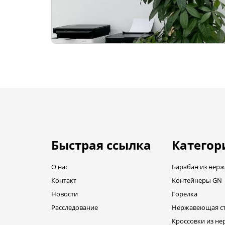
Быстрая ссылка
Категор
О нас
Барабан из нер
Контакт
Контейнеры GN
Новости
Горелка
Расследование
Нержавеющая с
Кроссовки из н