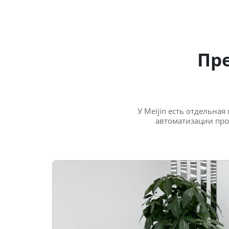
Пр
У Meijin есть отдельна
автоматизации про