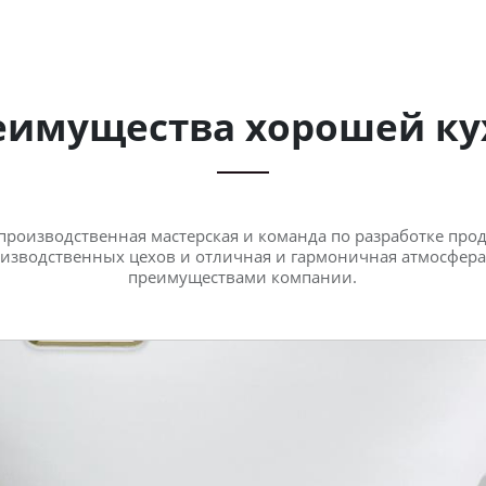
еимущества хорошей ку
я производственная мастерская и команда по разработке про
изводственных цехов и отличная и гармоничная атмосфер
преимуществами компании.