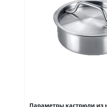
Параметры кастрюли из 