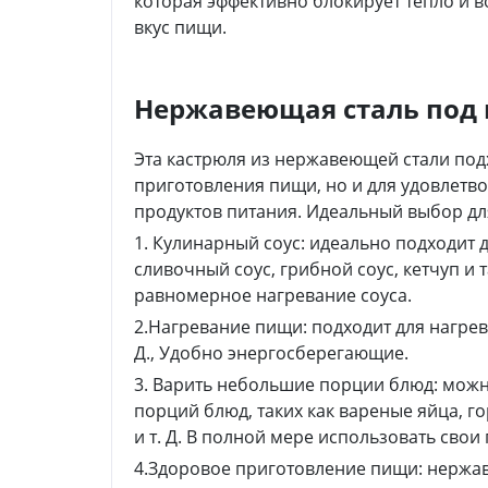
которая эффективно блокирует тепло и 
вкус пищи.
Нержавеющая сталь под 
Эта кастрюля из нержавеющей стали подх
приготовления пищи, но и для удовлетв
продуктов питания. Идеальный выбор дл
1. Кулинарный соус: идеально подходит 
сливочный соус, грибной соус, кетчуп и
равномерное нагревание соуса.
2.Нагревание пищи: подходит для нагрев
Д., Удобно энергосберегающие.
3. Варить небольшие порции блюд: мож
порций блюд, таких как вареные яйца, 
и т. Д. В полной мере использовать сво
4.Здоровое приготовление пищи: нержав