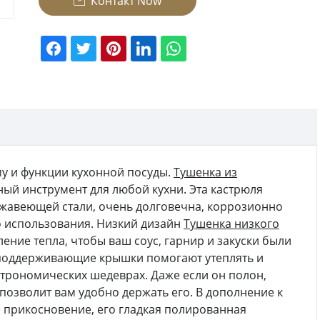
Контакт Now

му и функции кухонной посуды.
Тушенка из
й инструмент для любой кухни. Эта кастрюля
ржавеющей стали, очень долговечна, коррозионно
о использования. Низкий дизайн
Тушенка низкого
ние тепла, чтобы ваш соус, гарнир и закуски были
, поддерживающие крышки помогают утеплять и
строномических шедеврах. Даже если он полон,
позволит вам удобно держать его. В дополнение к
е прикосновение, его гладкая полированная