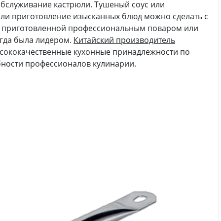
 обслуживание кастрюли. Тушеный соус или
или приготовление изысканных блюд можно сделать с
, приготовленной профессиональным поваром или
гда была лидером.
Китайский производитель
сококачественные кухонные принадлежности по
бности профессионалов кулинарии.