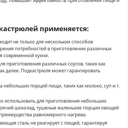
воду, повышает эффективность приготовления пищи и
кастрюлей применяется:
одит не только для нескольких способов
орения потребностей в приготовлении различных
я современной кухни.
для приготовления различных соусов, таких как
 так далее. Подкастрюля может гарантировать
а небольших порций пищи, таких как молоко, суп и т.
но использовать для приготовления небольших
горячий шоколад, тушеные маленькие порции овощей
и преимущества равномерного нагрева.
еющая сталь не реагирует с пищей, гарантируя