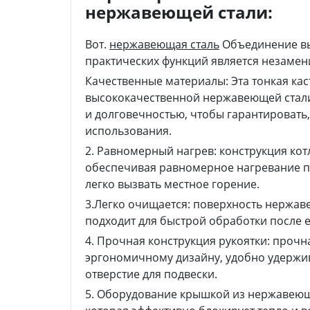
нержавеющей стали:
Вот.
нержавеющая сталь
Объединение вы
практических функций является незаме
Качественные материалы: Эта тонкая ка
высококачественной нержавеющей стали
и долговечностью, чтобы гарантировать,
использования.
2. Равномерный нагрев: конструкция кот
обеспечивая равномерное нагревание п
легко вызвать местное горение.
3.Легко очищается: поверхность нержаве
подходит для быстрой обработки после 
4. Прочная конструкция рукоятки: прочн
эргономичному дизайну, удобно удержива
отверстие для подвески.
5. Оборудование крышкой из нержавеющ