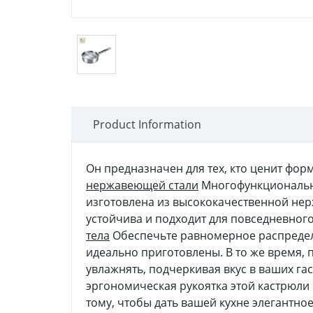
Product Information
Он предназначен для тех, кто ценит фор
нержавеющей стали
Многофункциональны
изготовлена из высококачественной не
устойчива и подходит для повседневног
тела
Обеспечьте равномерное распределе
идеально приготовлены. В то же время
увлажнять, подчеркивая вкус в ваших га
эргономическая рукоятка этой кастрюли 
тому, чтобы дать вашей кухне элегантно