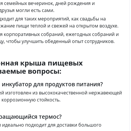
ля семейных вечеринок, дней рождения и
рузья могли есть сами.
дходит для таких мероприятий, как свадьбы на
ержание пищи теплой и свежей на открытом воздухе.
мя корпоративных собраний, ежегодных собраний и
у, чтобы улучшить обеденный опыт сотрудников.
онная крыша пищевых
ваемые вопросы:
 инкубатор для продуктов питания?
ей изготовлен из высококачественной нержавеющей
 коррозионную стойкость.
вращающийся термос?
и идеально подходит для доставки большого