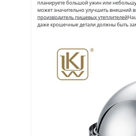
планируете большой ужин или небольш
может значительно улучшить внешний в
производитель пищевых утеплителей
Наш
даже крошечные детали должны быть за