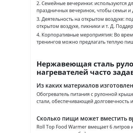
2. Семейные вечеринки: используются д
праздничных вечеринок, чтобы семьи и д
3. Деятельность на открытом воздухе: по
открытом воздухе, пикники и т. Д. Подд
4. Корпоративные мероприятия: Во вре
тренингов можно предлагать теплую пищ
Нержавеющая сталь рул
нагревателей часто зада
Из каких материалов изготовлен
Обогреватель питания с рулонной крыш
стали, обеспечивающей долговечность и
Сколько пищи может вместить 
Roll Top Food Warmer вмещает 6 литров 