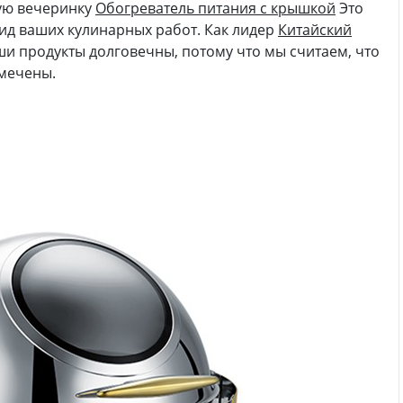
ую вечеринку
Обогреватель питания с крышкой
Это
ид ваших кулинарных работ. Как лидер
Китайский
и продукты долговечны, потому что мы считаем, что
мечены.