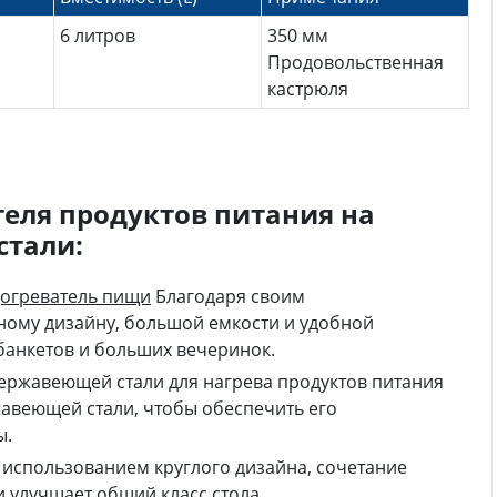
6 литров
350 мм
Продовольственная
кастрюля
еля продуктов питания на
стали:
огреватель пищи
Благодаря своим
ному дизайну, большой емкости и удобной
банкетов и больших вечеринок.
нержавеющей стали для нагрева продуктов питания
авеющей стали, чтобы обеспечить его
ы.
 использованием круглого дизайна, сочетание
 и улучшает общий класс стола.