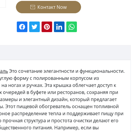
Контакт Now

аль
Это сочетание элегантности и функциональности.
углую форму с полированным корпусом из
а ногах и ручках. Эта крышка облегчает доступ к
 очередей в буфете или ресторанов, сохраняя при
размеры и элегантный дизайн, который предлагает
еды. Этот пищевой обогреватель оснащен топливной
рное распределение тепла и поддерживает пищу при
 прочная структура и простота очистки делают его
щественного питания. Например, если вы