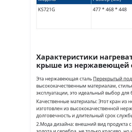
KS721G
477 * 468 * 448
Характеристики нагреват
крыше из нержавеющей 
Эта нержавеющая сталь
Перекрытый под
высококачественным материалам, стиль
эксплуатации, это идеальный выбор для 
Качественные материалы: Этот кран из 
изготовлен из высококачественной нерж
долговечность и длительный срок служб
2.Мода дизайна: внешний вид продукта с
золота и серебра, не только красиво, но