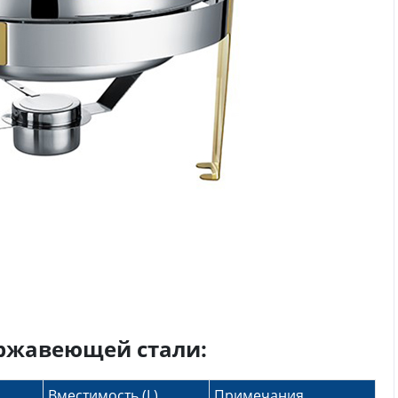
ржавеющей стали:
Вместимость (L)
Примечания