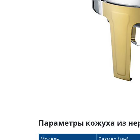
Параметры кожуха из не
Модель
Размер (мм)