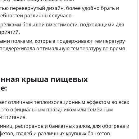
стью перевернутый дизайн, более удобно брать и
ребностей различных случаев.
тарелками большой вместимости, подходящими для
приятий.
ыми полками, которые поддерживают температуру
 поддерживала оптимальную температуру во время
онная крыша пищевых
е:
дает отличным теплоизоляционным эффектом во всех
 ли это официальным праздником или семейным
т питания.
тиниц, ресторанов и банкетных залов, для обогрева и
етов, свадеб и различных крупных банкетов.