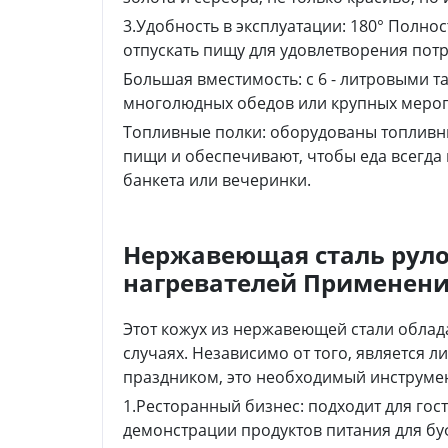
3.Удобность в эксплуатации: 180° Полно
отпускать пищу для удовлетворения пот
Большая вместимость: с 6 - литровыми 
многолюдных обедов или крупных меро
Топливные полки: оборудованы топливн
пищи и обеспечивают, чтобы еда всегда
банкета или вечеринки.
Нержавеющая сталь рул
нагревателей Применени
Этот кожух из нержавеющей стали обла
случаях. Независимо от того, является
праздником, это необходимый инструмен
1.Ресторанный бизнес: подходит для гос
демонстрации продуктов питания для буф