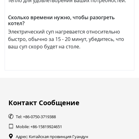
тепло для удовлетворения ваших потребностей.
Сколько времени нужно, чтобы разогреть
котел?
Электрический суп нагревается относительно
быстро, обычно за 15 - 20 минут, убедитесь, что
ваш суп скоро будет на столе.
Контакт Сообщение

Tel: +86-0750-3719388

Mobile: +86-15819924651

Адрес: Китайская провинция Гуандун